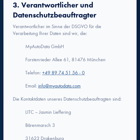
3. Verantwortlicher und
Datenschutzbeauftragter
Verantwortlicher im Sinne der DSGVO für die
Verarbeitung Ihrer Daten sind wir, die:
MyAutoData GmbH
Forstenrieder Allee 61, 81476 München
Telefon:
+49 89 74 51 56 - 0
Email:
info@myautodata.com
Die Kontaktdaten unseres Datenschutzbeauftragten sind:
LITC – Jasmin Lieffering
Bärenmarsch 3
31623 Drakenburg