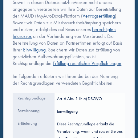
Soweit in diesen Datenschutzhinweisen nicht anders
angegeben, verarbeiten wir Ihre Daten zur Bereitstellung
der MAUD (MyAutoData)-Plattform (
Vertragserfüllung
).
Soweit wir Daten zur Missbrauchsbekämpfung speichern
und nutzen, erfolgt dies auf Basis unseres
berechtigten
Interesses
an der Verhinderung von Missbrauch. Die
Bereitstellung von Daten an Partnerfirmen erfolgt auf Basis
Ihrer
Einwilligung
. Speichern wir Daten zur Erfüllung von
gesetzlichen Aufbewahrungspflichten, so ist
Rechtsgrundlage die
Erfüllung rechtlicher Verpflichtungen
.
Im Folgenden erläutern wir Ihnen die bei der Nennung
der Rechtsgrundlagen verwendeten Begrifflichkeiten.
Rechtsgrundlage
Art. 6 Abs. 1 lit. a) DSGVO
Bezeichnung
Einwilligung
Erläuterung
Diese Rechtsgrundlage erlaubt die
Verarbeitung, wenn und soweit Sie uns