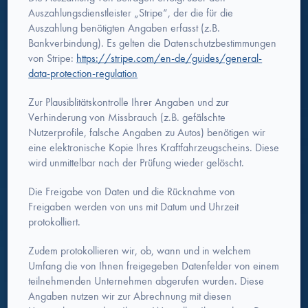
Auszahlungsdienstleister „Stripe“, der die für die
Auszahlung benötigten Angaben erfasst (z.B.
Bankverbindung). Es gelten die Datenschutzbestimmungen
von Stripe:
https://stripe.com/en-de/guides/general-
data-protection-regulation
Zur Plausiblitätskontrolle Ihrer Angaben und zur
Verhinderung von Missbrauch (z.B. gefälschte
Nutzerprofile, falsche Angaben zu Autos) benötigen wir
eine elektronische Kopie Ihres Kraftfahrzeugscheins. Diese
wird unmittelbar nach der Prüfung wieder gelöscht.
Die Freigabe von Daten und die Rücknahme von
Freigaben werden von uns mit Datum und Uhrzeit
protokolliert.
Zudem protokollieren wir, ob, wann und in welchem
Umfang die von Ihnen freigegeben Datenfelder von einem
teilnehmenden Unternehmen abgerufen wurden. Diese
Angaben nutzen wir zur Abrechnung mit diesen