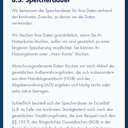
8.3. Speicherdauer
Wir bemessen die Speicherdauer für Ihre Daten anhand
der konkreten Zwecke, zu denen sie die Daten
verwenden.
Wir löschen Ihre Daten grundsätzlich, wenn Sie ihr
Nutzerkonto löschen, außer wir sind gesetzlich zu einer
längeren Speicherung verpflichtet. Sie können Ihr
Nutzungskonto unter „Mein Konto“ löschen.
Abrechnungsrelevante Daten löschen wir nach Ablauf der
gesetzlichen Aufbewahrungsfristen, die sich insbesondere
aus dem Handelsgesetzbuch (HGB) und der
Abgabenordnung (AO) ergeben und häufig sechs oder
zehn Jahre betragen.
Schließlich beurteilt sich die Speicherdauer im Einzelfall
(z.B. im Falle von konkreten Streitigkeiten) auch nach den
gesetzlichen Verjährungsfristen, die zum Beispiel nach den
§§ 195 ff. des Bürgerlichen Gesetzbuches (BGB) in der