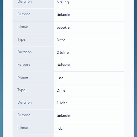
Duration
Sitzung
Purpose
LinkedIn
Name
bcookie
Type
Dritte
Duration
2 Jahre
Purpose
LinkedIn
Name
lissc
Type
Dritte
Duration
1 Jahr
Purpose
LinkedIn
Name
lidc