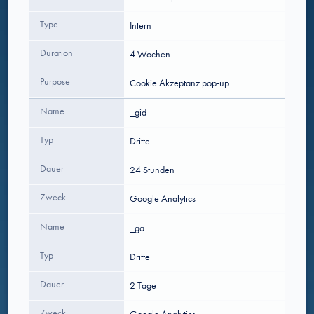
Type
Intern
Duration
4 Wochen
Purpose
Cookie Akzeptanz pop-up
Name
_gid
Typ
Dritte
Dauer
24 Stunden
Zweck
Google Analytics
Name
_ga
Typ
Dritte
Dauer
2 Tage
Zweck