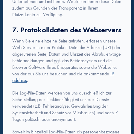
Unternehmen und mit Ihnen. Wir stellen Ihnen diese Daten
zudem aus Gründen der Transparenz in Ihrem
Nutzerkonto zur Verfügung.
7. Protokolldaten des Webservers
Wenn Sie eine einzelne Seite aufrufen, erfassen unsere
Web-Server in einer Protokoll-Datei die Adresse (URL) der
abgerufenen Seite, Datum und Uhrzeit des Abrufs, etwaige
Fehlermeldungen und ggf. das Betriebssystem und die
Browser-Software Ihres Endgerätes sowie die Webseite,
von der aus Sie uns besuchen und die ankommende
IP
address
.
Die Log-File-Daten werden von uns ausschließlich zur
Sicherstellung der Funktionsfähigkeit unserer Dienste
verwendet (z.B. Fehleranalyse, Gewährleistung der
Systemsicherheit und Schutz vor Missbrauch) und nach 7
Tagen gelöscht oder anonymisiert.
Soweit im Einzelfall Log-File-Daten als personenbezogene