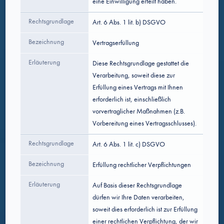
eine Einwilligung erteilt haben.
Rechtsgrundlage
Art. 6 Abs. 1 lit. b) DSGVO
Bezeichnung
Vertragserfüllung
Erläuterung
Diese Rechtsgrundlage gestattet die
Verarbeitung, soweit diese zur
Erfüllung eines Vertrags mit Ihnen
erforderlich ist, einschließlich
vorvertraglicher Maßnahmen (z.B.
Vorbereitung eines Vertragsschlusses).
Rechtsgrundlage
Art. 6 Abs. 1 lit. c) DSGVO
Bezeichnung
Erfüllung rechtlicher Verpflichtungen
Erläuterung
Auf Basis dieser Rechtsgrundlage
dürfen wir Ihre Daten verarbeiten,
soweit dies erforderlich ist zur Erfüllung
einer rechtlichen Verpflichtung, der wir