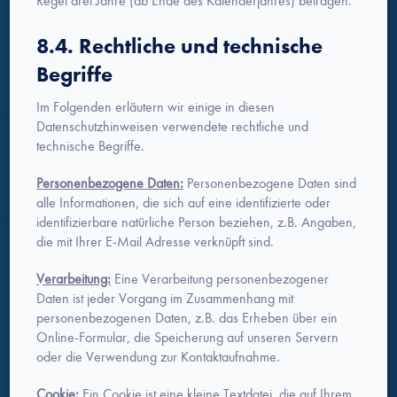
Regel drei Jahre (ab Ende des Kalenderjahres) betragen.
8.4. Rechtliche und technische
Begriffe
Im Folgenden erläutern wir einige in diesen
Datenschutzhinweisen verwendete rechtliche und
technische Begriffe.
Personenbezogene Daten:
Personenbezogene Daten sind
alle Informationen, die sich auf eine identifizierte oder
identifizierbare natürliche Person beziehen, z.B. Angaben,
die mit Ihrer E-Mail Adresse verknüpft sind.
Verarbeitung:
Eine Verarbeitung personenbezogener
Daten ist jeder Vorgang im Zusammenhang mit
personenbezogenen Daten, z.B. das Erheben über ein
Online-Formular, die Speicherung auf unseren Servern
oder die Verwendung zur Kontaktaufnahme.
Cookie:
Ein Cookie ist eine kleine Textdatei, die auf Ihrem