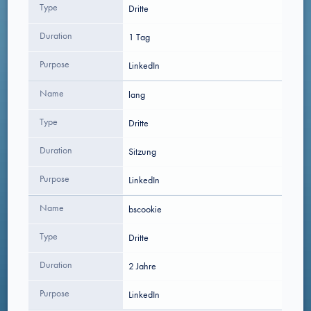
Type
Dritte
Duration
1 Tag
Purpose
LinkedIn
Name
lang
Type
Dritte
Duration
Sitzung
Purpose
LinkedIn
Name
bscookie
Type
Dritte
Duration
2 Jahre
Purpose
LinkedIn