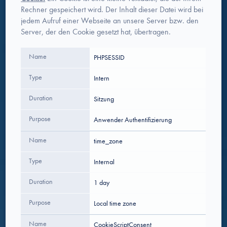
Rechner gespeichert wird. Der Inhalt dieser Datei wird bei
jedem Aufruf einer Webseite an unsere Server bzw. den
Server, der den Cookie gesetzt hat, übertragen.
Name
PHPSESSID
Type
Intern
Duration
Sitzung
Purpose
Anwender Authentifizierung
Name
time_zone
Type
Internal
Duration
1 day
Purpose
Local time zone
Name
CookieScriptConsent