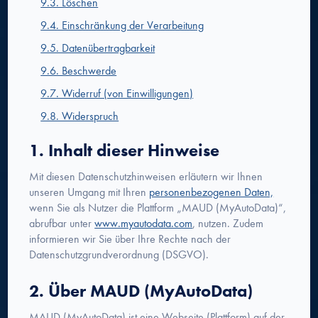
9.3. Löschen
9.4. Einschränkung der Verarbeitung
9.5. Datenübertragbarkeit
9.6. Beschwerde
9.7. Widerruf (von Einwilligungen)
9.8. Widerspruch
1. Inhalt dieser Hinweise
Mit diesen Datenschutzhinweisen erläutern wir Ihnen
unseren Umgang mit Ihren
personenbezogenen Daten,
wenn Sie als Nutzer die Plattform „MAUD (MyAutoData)“,
abrufbar unter
www.myautodata.com
, nutzen. Zudem
informieren wir Sie über Ihre Rechte nach der
Datenschutzgrundverordnung (DSGVO).
2. Über MAUD (MyAutoData)
MAUD (MyAutoData) ist eine Webseite (Plattform) auf der