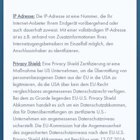
IP Adresse:
Die IP-Adresse ist eine Nummer, die Ihr
Internet-Anbieter Ihrem Endgerät vorübergehend oder
auch dauerhaft zuweist. Mit einer vollständigen IP-Adresse
ist es z.B. anhand von Zusatzinformationen Ihres
Internetzugangsbetreibers im Einzelfall möglich, den
Anschlussinhaber zu identifizieren.
Privacy Shield:
Eine Privacy Shield Zertifizierung ist eine
Maßnahme bei US Unternehmen, um die Übermittlung von
personenbezogenen Daten aus der EU in die USA zu
legitimieren, da die USA über kein dem EU-Recht
vergleichbares angemessenes Datenschutzrecht verfügen.
Bei dem zu Grunde liegenden EU-U.S. Privacy Shield
Abkommen handelt es sich um ein Datenschutzabkommen,
das für Datenübermittlungen an zertifizierte U.S.-
Unternehmen ein angemessenes Datenschutzniveau
sicherstellt. Die EU-Kommission hat die Angemessenheit
des zugesicherten Datenschutzniveaus nach dem EU-U.S.
Privacy Shield Abkommen mit Beschluss vom 12.07.2016